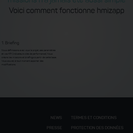
missions n'a jamais été aussi simple
Voici comment fonctionne hmizapp
1. Briefing
Nous définissons avec vous le projet, ses paramètres
et vos KPI (indicateurs clés de performance). Nous
créons les missions et briefings à partir de cette base.
Vous pouvez à tout moment apporter des
modifications.
NEWS
TERMES ET CONDITIONS
PRESSE
PROTECTION DES DONNÉES