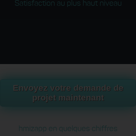
Satisfaction au plus haut niveau
Envoyez votre demande de
projet maintenant
hmizapp en quelques chiffres