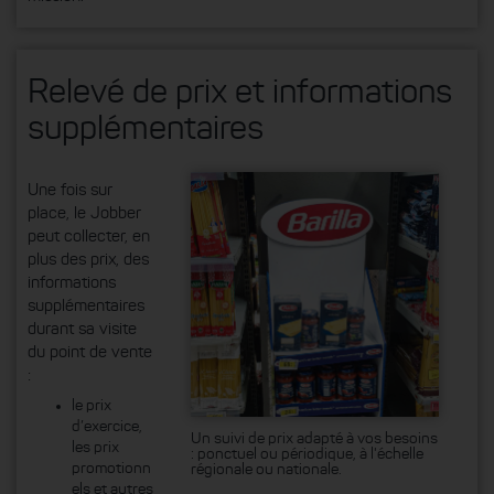
Relevé de prix et informations
supplémentaires
Une fois sur
place, le Jobber
peut collecter, en
plus des prix, des
informations
supplémentaires
durant sa visite
du point de vente
:
le prix
d’exercice,
Un suivi de prix adapté à vos besoins
les prix
: ponctuel ou périodique, à l'échelle
promotionn
régionale ou nationale.
els et autres