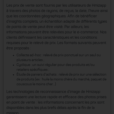
Les prix de vente sont fournis par les utilisateurs de Hmizapp
à travers des photos de rayons, de reçus, la date, l’heure ainsi
que les coordonnées géographiques. Afin de bénéficier
d’insights complets, un échantillon adapté de différents types
de points de vente peut être visité. Par ailleurs, les
informations peuvent être relevées pour le e-commerce. Nos
clients définissent les caractéristiques et les conditions
requises pour le relevé de prix. Les formats suivants peuvent
être proposés :
Collecte ad-hoc : relevé de prix ponctuel sur un seul ou
plusieurs articles ;
Cyclique : un suivi régulier pour des produits et/ou
retailers spécifiques ;
Étude de paniers d’achats : relevé de prix sur une sélection
de produits (ex : huile la moins chère du marché, paquet de
couscous le moins cher…)
Les technologies de reconnaissance d’image de Hmizapp
garantissent une lecture rapide et efficace des photos prises
en point de vente : les informations concernant les prix sont
disponibles dans les plus brefs délais après la fin de la
mission.