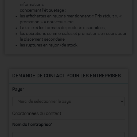
informations
concernant l’étiquetage ;
les affichettes en rayons mentionnant « Prix réduit », «
promotion » « nouveau » etc.
La taille et les formats de produits disponibles ;
les opérations commerciales et promotions en cours pour
le placement secondaire ;
les ruptures en rayon/de stock.
DEMANDE DE CONTACT POUR LES ENTREPRISES
Pays*
Coordonnées du contact
Nom de l'entreprise*